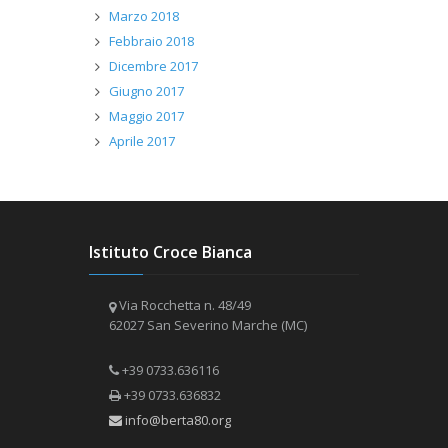
Marzo 2018
Febbraio 2018
Dicembre 2017
Giugno 2017
Maggio 2017
Aprile 2017
Istituto Croce Bianca
Via Rocchetta n. 48/49
62027 San Severino Marche (MC)
+39 0733.636116
+39 0733.636832
info@berta80.org