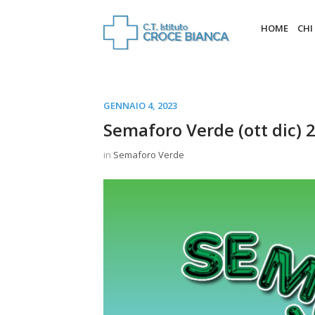
HOME
CHI
GENNAIO 4, 2023
Semaforo Verde (ott dic) 
in
Semaforo Verde