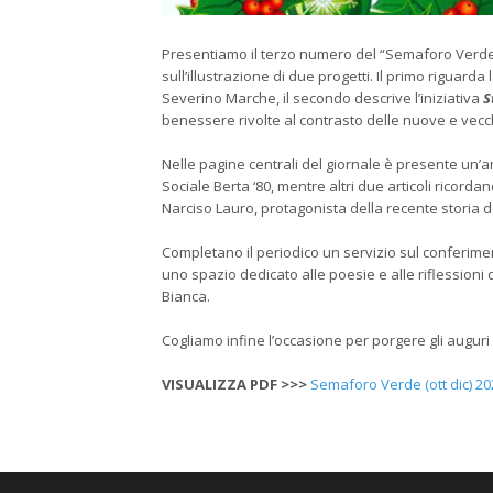
Presentiamo il terzo numero del “Semaforo Verde” r
sull’illustrazione di due progetti. Il primo riguarda
Severino Marche, il secondo descrive l’iniziativa
S
benessere rivolte al contrasto delle nuove e vec
Nelle pagine centrali del giornale è presente un’
Sociale Berta ‘80, mentre altri due articoli ricorda
Narciso Lauro, protagonista della recente storia de
Completano il periodico un servizio sul conferime
uno spazio dedicato alle poesie e alle riflessioni 
Bianca.
Cogliamo infine l’occasione per porgere gli auguri di
VISUALIZZA PDF
>>>
Semaforo Verde (ott dic) 20