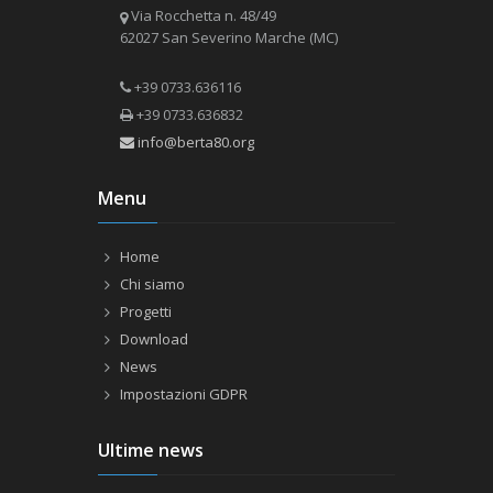
Via Rocchetta n. 48/49
62027 San Severino Marche (MC)
+39 0733.636116
+39 0733.636832
info@berta80.org
Menu
Home
Chi siamo
Progetti
Download
News
Impostazioni GDPR
Ultime news