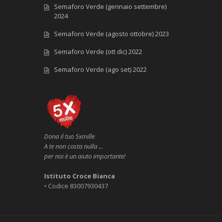
Semaforo Verde (gennaio settembre)
2024
Semaforo Verde (agosto ottobre) 2023
Semaforo Verde (ott dic) 2022
Semaforo Verde (ago set) 2022
Dona il tuo 5xmille
A te non costa nulla ...
per noi è un aiuto importante!
Istituto Croce Bianca
• Codice 83007930437