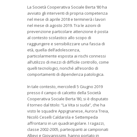
La Società Cooperativa Sociale Berta ‘80 ha
avviato gli interventi di propria competenza
nel mese di aprile 2018 e terminerà i lavori
nel mese di agosto 2019. Tra le azioni di
prevenzione particolare attenzione è posta
al contesto scolastico allo scopo di
raggiungere e sensibilizzare una fascia di
età, quella dell’adolescenza,
particolarmente esposta ai rischi connessi
all’utilizzo di mezzi di difficile controllo, come
quelli tecnologici, nonché all’esordio di
comportamenti di dipendenza patologica.
In tale contesto, mercoledì 5 Giugno 2019
presso il campo di calcetto della Società
Cooperativa Sociale Berta ’80, si è disputato
il torneo dal titolo: “La Vita si suda”, che ha
visto le squadre Appignanese, Aurora Treia,
Nicolò Ceselli Caldarola e Settempeda
affrontarsi in un quadrangolare. I ragazzi,
classe 2002-2005, partecipanti ai campionati
Allievi e Giovanissimi, hanno portato in