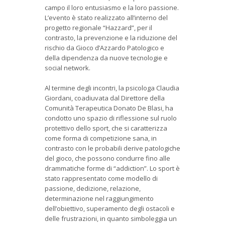
campo il loro entusiasmo e la loro passione.
L’evento è stato realizzato all’interno del
progetto regionale “Hazzard”, per il
contrasto, la prevenzione e la riduzione del
rischio da Gioco d’Azzardo Patologico e
della dipendenza da nuove tecnologie e
social network.
Al termine degli incontri, la psicologa Claudia
Giordani, coadiuvata dal Direttore della
Comunità Terapeutica Donato De Blasi, ha
condotto uno spazio di riflessione sul ruolo
protettivo dello sport, che si caratterizza
come forma di competizione sana, in
contrasto con le probabili derive patologiche
del gioco, che possono condurre fino alle
drammatiche forme di “addiction”. Lo sport è
stato rappresentato come modello di
passione, dedizione, relazione,
determinazione nel raggiungimento
dell’obiettivo, superamento degli ostacoli e
delle frustrazioni, in quanto simboleggia un